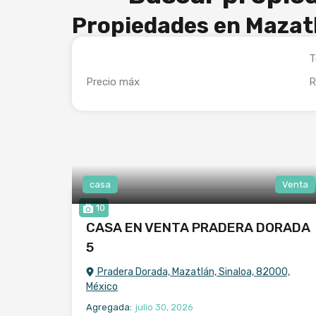
Propiedades en Mazat
casa
Venta
10
CASA EN VENTA PRADERA DORADA
5
Pradera Dorada, Mazatlán, Sinaloa, 82000,
México
Agregada:
julio 30, 2026