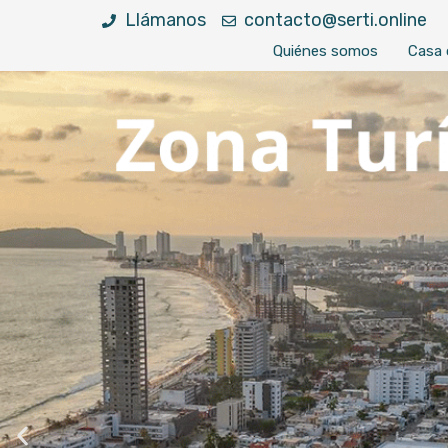
Llámanos
contacto@serti.online
Quiénes somos
Casa 