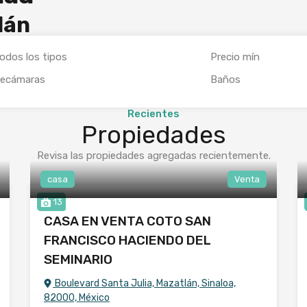
lán
Recientes
Propiedades
Revisa las propiedades agregadas recientemente.
casa
Venta
13
CASA EN VENTA COTO SAN
FRANCISCO HACIENDO DEL
SEMINARIO
Boulevard Santa Julia, Mazatlán, Sinaloa,
82000, México