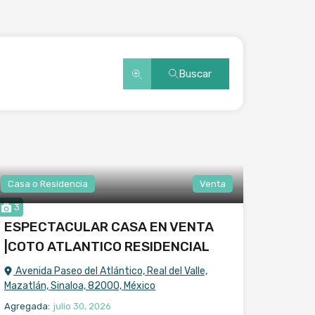
Buscar
Casa o Residencia
Venta
3
ESPECTACULAR CASA EN VENTA
|COTO ATLANTICO RESIDENCIAL
Avenida Paseo del Atlántico, Real del Valle,
Mazatlán, Sinaloa, 82000, México
Agregada:
julio 30, 2026