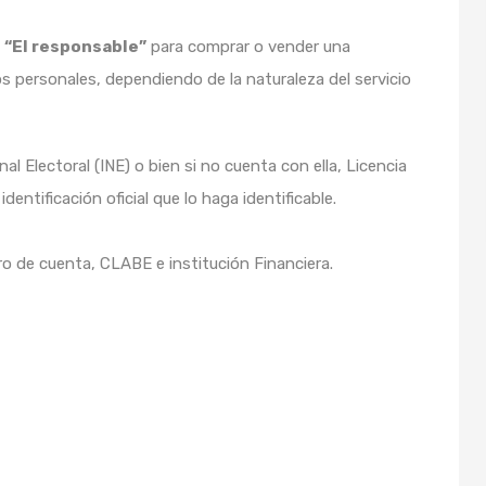
n
“El responsable”
para comprar o vender una
os personales, dependiendo de la naturaleza del servicio
al Electoral (INE) o bien si no cuenta con ella, Licencia
dentificación oficial que lo haga identificable.
o de cuenta, CLABE e institución Financiera.