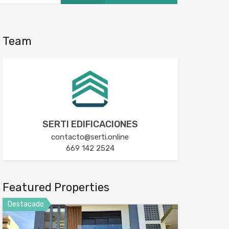
Team
SERTI EDIFICACIONES
contacto@serti.online
669 142 2524
Featured Properties
Destacado