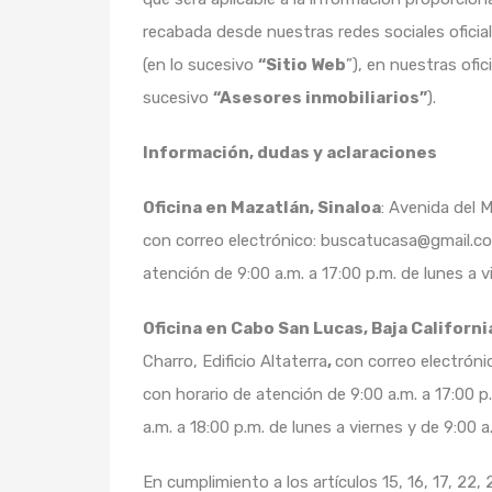
recabada desde nuestras redes sociales oficia
(en lo sucesivo
“Sitio Web
”), en nuestras ofi
sucesivo
“Asesores inmobiliarios”
).
Información, dudas y aclaraciones
Oficina en Mazatlán, Sinaloa
: Avenida del M
con correo electrónico: buscatucasa@gmail.c
atención de 9:00 a.m. a 17:00 p.m. de lunes a v
Oficina en Cabo San Lucas, Baja Californi
Charro, Edificio Altaterra
,
con correo electrón
con horario de atención de 9:00 a.m. a 17:00 p
a.m. a 18:00 p.m. de lunes a viernes y de 9:00 a
En cumplimiento a los artículos 15, 16, 17, 22, 