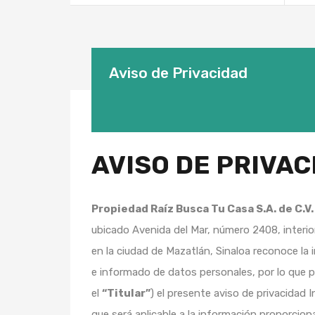
Aviso de Privacidad
AVISO DE PRIVA
Propiedad Raíz Busca Tu Casa S.A. de C.V
ubicado Avenida del Mar, número 2408, interio
en la ciudad de Mazatlán, Sinaloa reconoce la 
e informado de datos personales, por lo que p
el
“Titular”
) el presente aviso de privacidad In
que será aplicable a la información proporcion