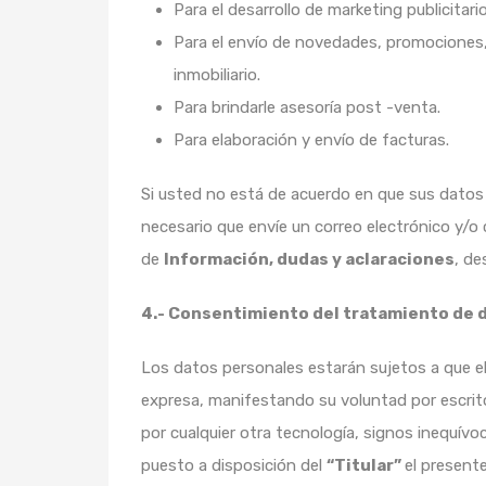
Para el desarrollo de marketing publicitar
Para el envío de novedades, promociones,
inmobiliario.
Para brindarle asesoría post -venta.
Para elaboración y envío de facturas.
Si usted no está de acuerdo en que sus dato
necesario que envíe un correo electrónico y/o
de
Información, dudas y aclaraciones
, de
4.- Consentimiento del tratamiento de 
Los datos personales estarán sujetos a que e
expresa, manifestando su voluntad por escrito
por cualquier otra tecnología, signos inequív
puesto a disposición del
“Titular”
el present