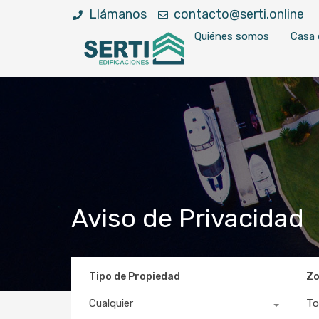
Llámanos
contacto@serti.online
Quiénes somos
Casa 
Aviso de Privacidad
Tipo de Propiedad
Z
Cualquier
To