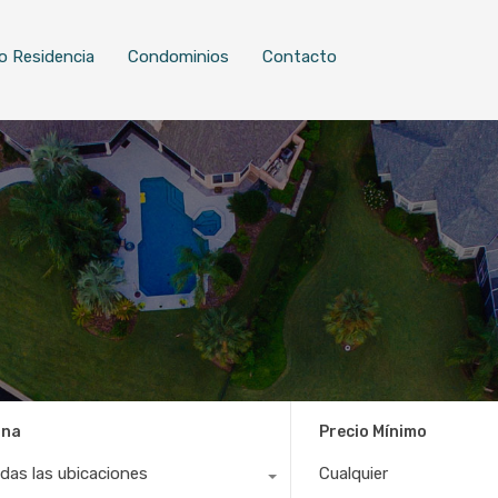
o Residencia
Condominios
Contacto
ona
Precio Mínimo
das las ubicaciones
Cualquier