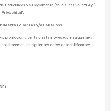
e Particulares y su reglamento (en lo sucesivo la
“Ley
”)
e Privacidad
”.
nuestros clientes y/o usuarios?
ón, promoción y venta o está interesado en algún bien
solicitaremos los siguientes datos de identificación:
RP).