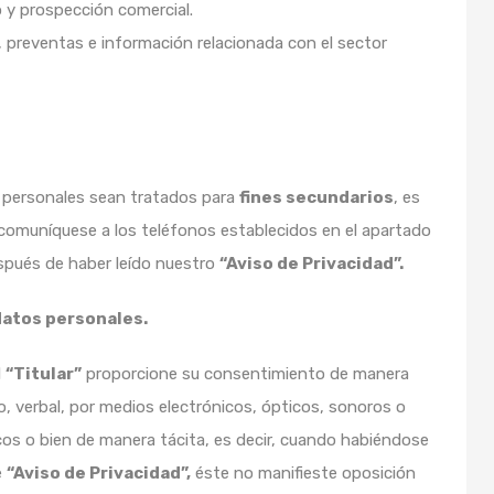
io y prospección comercial.
 preventas e información relacionada con el sector
s personales sean tratados para
fines secundarios
, es
 comuníquese a los teléfonos establecidos en el apartado
spués de haber leído nuestro
“Aviso de Privacidad”.
datos personales.
l
“Titular”
proporcione su consentimiento de manera
, verbal, por medios electrónicos, ópticos, sonoros o
ocos o bien de manera tácita, es decir, cuando habiéndose
e
“Aviso de Privacidad”,
éste no manifieste oposición