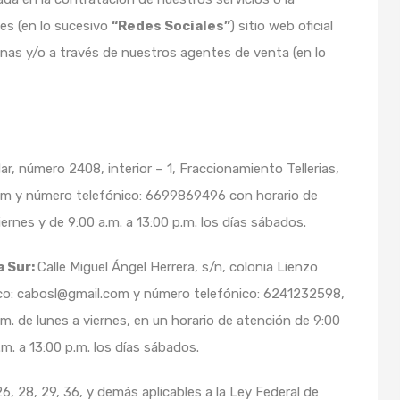
les (en lo sucesivo
“Redes Sociales”
) sitio web oficial
cinas y/o a través de nuestros agentes de venta (en lo
ar, número 2408, interior – 1, Fraccionamiento Tellerias,
om y número telefónico: 6699869496 con horario de
iernes y de 9:00 a.m. a 13:00 p.m. los días sábados.
a Sur:
Calle Miguel Ángel Herrera, s/n, colonia Lienzo
ico: cabosl@gmail.com y número telefónico: 6241232598,
.m. de lunes a viernes, en un horario de atención de 9:00
.m. a 13:00 p.m. los días sábados.
26, 28, 29, 36, y demás aplicables a la Ley Federal de