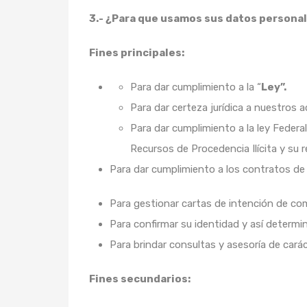
3.- ¿Para que usamos sus datos persona
Fines principales
:
Para dar cumplimiento a la “
Ley”.
Para dar certeza jurídica a nuestros a
Para dar cumplimiento a la ley Federa
Recursos de Procedencia Ilícita y su 
Para dar cumplimiento a los contratos de 
Para gestionar cartas de intención de co
Para confirmar su identidad y así determina
Para brindar consultas y asesoría de caráct
Fines secundarios
: