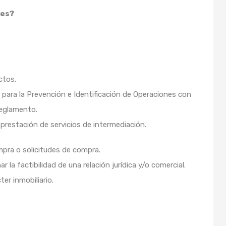
les?
ctos.
l para la Prevención e Identificación de Operaciones con
reglamento.
prestación de servicios de intermediación.
mpra o solicitudes de compra.
r la factibilidad de una relación jurídica y/o comercial.
er inmobiliario.