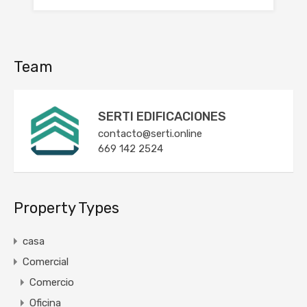
Team
SERTI EDIFICACIONES
contacto@serti.online
669 142 2524
Property Types
casa
Comercial
Comercio
Oficina