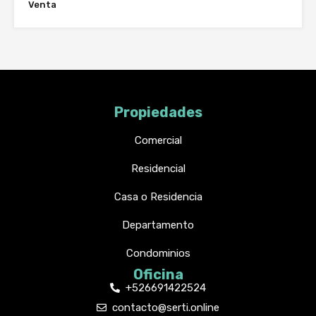
Venta
Propiedades
Comercial
Residencial
Casa o Residencia
Departamento
Condominios
Oficina
+526691422524
contacto@serti.online