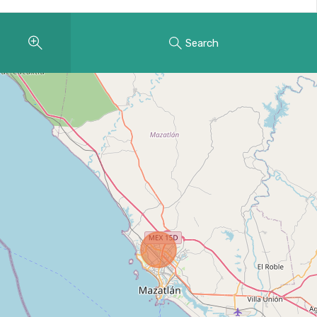
Search