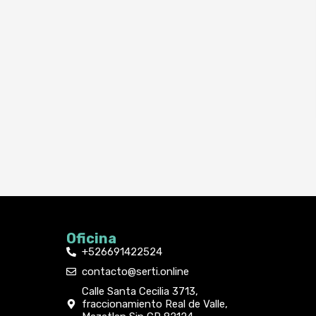
Oficina
+526691422524
contacto@serti.online
Calle Santa Cecilia 3713,
fraccionamiento Real de Valle,