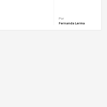
2
Por
Fernanda Lerma