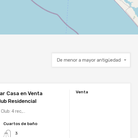
De menor a mayor antigüedad
Venta
ar Casa en Venta
lub Residencial
 Club: 4 rec,…
Cuartos de baño
3