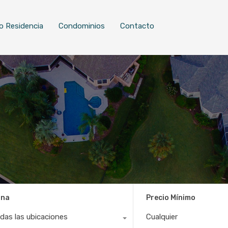
o Residencia
Condominios
Contacto
ona
Precio Mínimo
das las ubicaciones
Cualquier