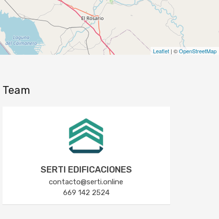
Leaflet
| ©
OpenStreetMap
Team
SERTI EDIFICACIONES
contacto@serti.online
669 142 2524