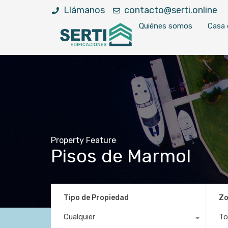
Llámanos
contacto@serti.online
Quiénes somos
Casa 
Property Feature
Pisos de Marmol
Tipo de Propiedad
Z
Cualquier
To