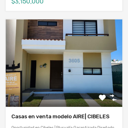
$3,150,000
Casas en venta modelo AIRE| CIBELES
Oportunidad en Cibeles | Plusvalía Garantizada Diseñado