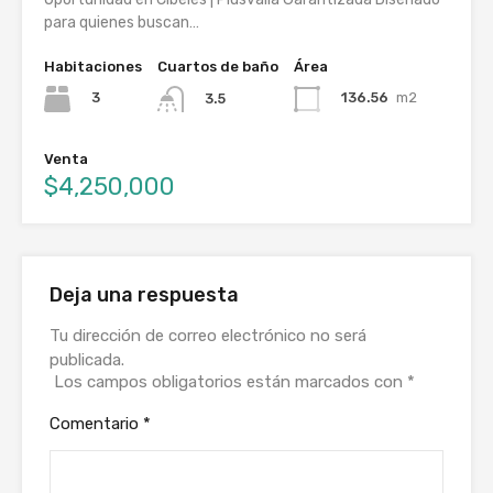
para quienes buscan…
Habitaciones
Cuartos de baño
Área
3
136.56
m2
3.5
Venta
$4,250,000
Deja una respuesta
Tu dirección de correo electrónico no será
publicada.
Los campos obligatorios están marcados con
*
Comentario
*