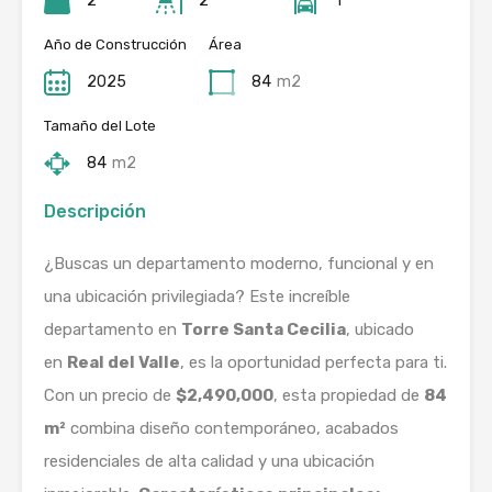
2
2
1
Año de Construcción
Área
2025
84
m2
Tamaño del Lote
84
m2
Descripción
¿Buscas un departamento moderno, funcional y en
una ubicación privilegiada? Este increíble
departamento en
Torre Santa Cecilia
, ubicado
en
Real del Valle
, es la oportunidad perfecta para ti.
Con un precio de
$2,490,000
, esta propiedad de
84
m²
combina diseño contemporáneo, acabados
residenciales de alta calidad y una ubicación