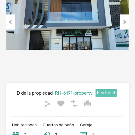
Previous
Next
ID de la propiedad:
RH-6191-property
Featured
Habitaciones
Cuartos de baño
Garaje