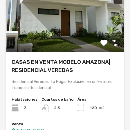
CASAS EN VENTA MODELO AMAZONA|
RESIDENCIAL VEREDAS
Residencial Veredas: Tu Hogar Exclusivo en un Entorno
Tranquilo Residencial…
Habitaciones
Cuartos de baño
Área
3
120
m2
2.5
Venta