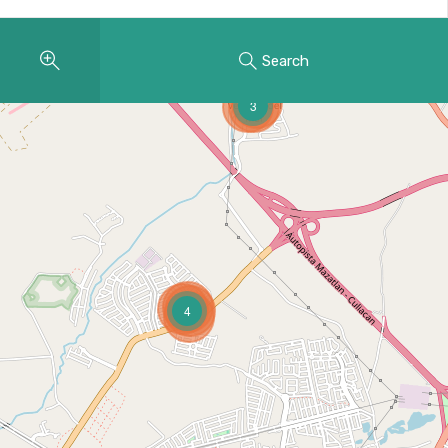
Search
3
4