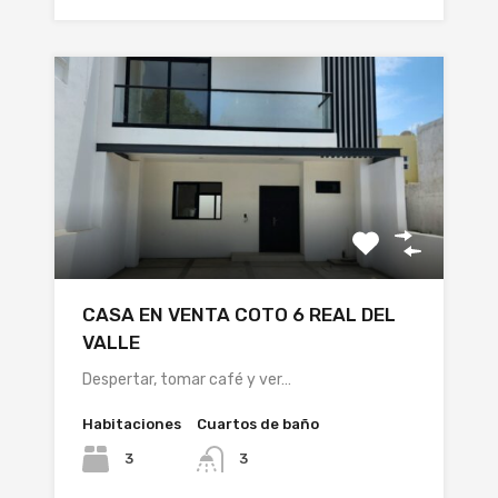
CASA EN VENTA COTO 6 REAL DEL
VALLE
Despertar, tomar café y ver…
Habitaciones
Cuartos de baño
3
3