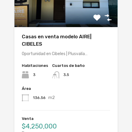
Casas en venta modelo AIRE|
CIBELES
Oportunidad en Cibeles | Plusvalía…
Habitaciones
Cuartos de baño
3
3.5
Área
m2
136.56
Venta
$4,250,000