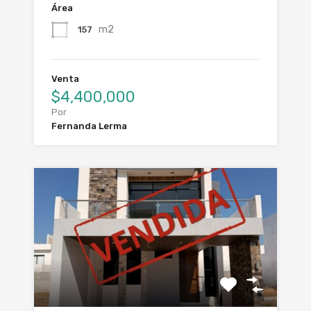
Área
m2
157
Venta
$4,400,000
Por
Fernanda Lerma