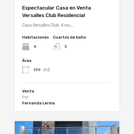
Espectacular Casa en Venta
Versalles Club Residencial
Casa Versalles Club: 4 rec,…
Habitaciones
Cuartos de baño
4
3
Área
m2
199
Venta
Por
Fernanda Lerma