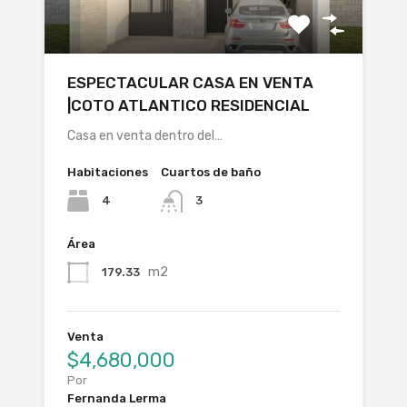
ESPECTACULAR CASA EN VENTA
|COTO ATLANTICO RESIDENCIAL
Casa en venta dentro del…
Habitaciones
Cuartos de baño
4
3
Área
m2
179.33
Venta
$4,680,000
Por
Fernanda Lerma