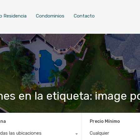
o Residencia
Condominios
Contacto
nes en la etiqueta: image p
ona
Precio Mínimo
das las ubicaciones
Cualquier