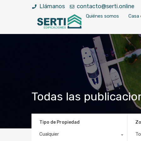
Llámanos
contacto@serti.online
Quiénes somos
Casa 
Todas las publicacio
Tipo de Propiedad
Z
Cualquier
To