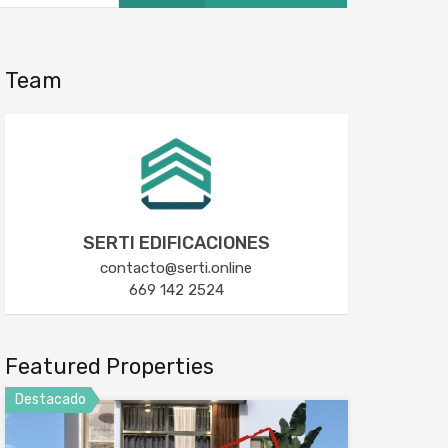
Team
SERTI EDIFICACIONES
contacto@serti.online
669 142 2524
Featured Properties
Destacado