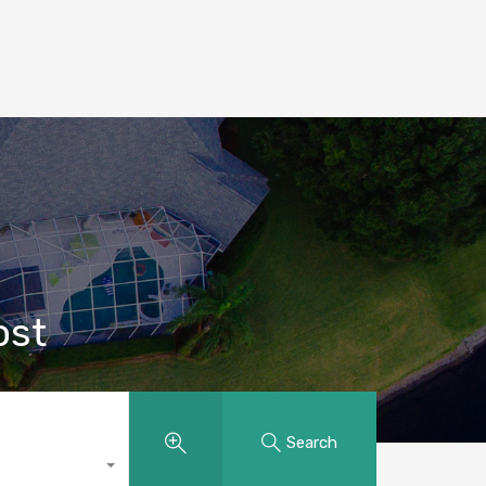
ost
Search