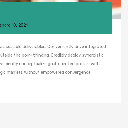
enero 10, 2021
a scalable deliverables. Conveniently drive integrated
utside the box» thinking. Credibly deploy synergistic
nveniently conceptualize goal-oriented portals with
ategic markets without empowered convergence.