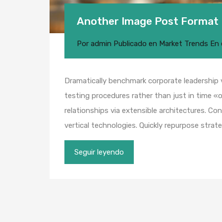
Another Image Post Format
Por
admin
Publicado en
Market Trends
En
Dramatically benchmark corporate leadership vi
testing procedures rather than just in time «o
relationships via extensible architectures. Co
vertical technologies. Quickly repurpose str
Seguir leyendo