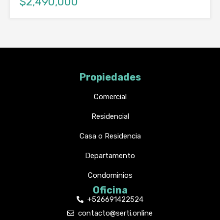
$2,490,000
Propiedades
Comercial
Residencial
Casa o Residencia
Departamento
Condominios
Oficina
+526691422524
contacto@serti.online