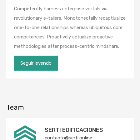
Competently harness enterprise vortals via
revolutionary e-tailers. Monotonectally recaptiualize
one-to-one relationships whereas ubiquitous core
competencies. Proactively actualize proactive
methodologies after process-centric mindshare.
Seguir leyendo
Team
SERTI EDIFICACIONES
contacto@serti.online