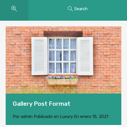
Search
Gallery Post Format
Por
admin
Publicado en
Luxury
En
enero 15, 2021