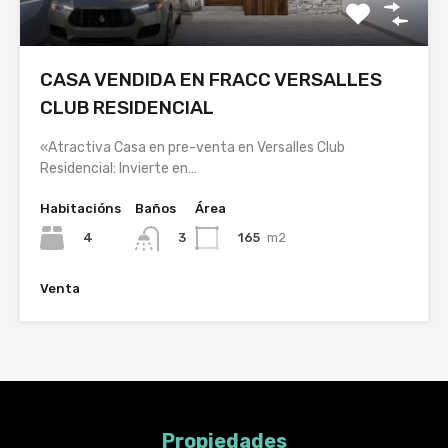
CASA VENDIDA EN FRACC VERSALLES
CLUB RESIDENCIAL
«Atractiva Casa en pre-venta en Versalles Club
Residencial: Invierte en…
Habitacións
Baños
Área
4
165
m2
3
Venta
Propiedades