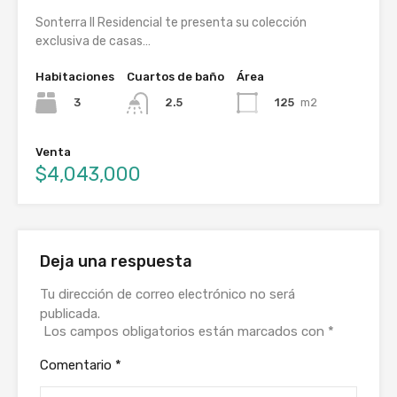
Sonterra ll Residencial te presenta su colección
exclusiva de casas…
Habitaciones
Cuartos de baño
Área
3
125
m2
2.5
Venta
$4,043,000
Deja una respuesta
Tu dirección de correo electrónico no será
publicada.
Los campos obligatorios están marcados con
*
Comentario
*