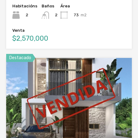
Habitacións
Baños
Área
2
73
m2
2
Venta
$2,570,000
Destacado