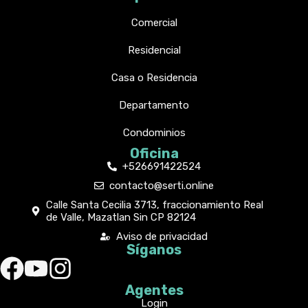
Comercial
Residencial
Casa o Residencia
Departamento
Condominios
Oficina
+526691422524
contacto@serti.online
Calle Santa Cecilia 3713, fraccionamiento Real
de Valle, Mazatlan Sin CP 82124
Aviso de privacidad
Síganos
Agentes
Login