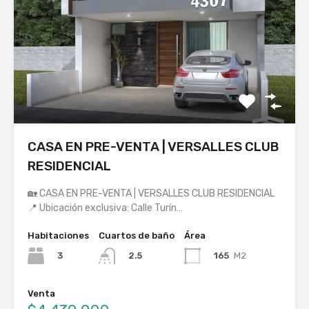
CASA EN PRE-VENTA | VERSALLES CLUB
RESIDENCIAL
🏡 CASA EN PRE-VENTA | VERSALLES CLUB RESIDENCIAL
📍 Ubicación exclusiva: Calle Turín…
Habitaciones
Cuartos de baño
Área
3
165
M2
2.5
Venta