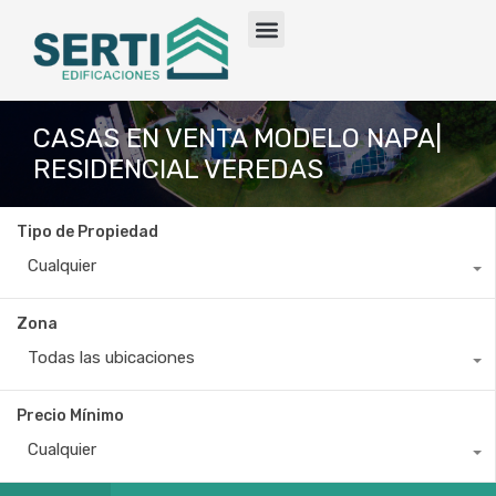
Quiénes somos
Casa o Residencia
CASAS EN VENTA MODELO NAPA|
RESIDENCIAL VEREDAS
Tipo de Propiedad
Cualquier
Zona
Todas las ubicaciones
Precio Mínimo
Cualquier