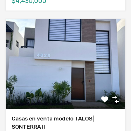
$4,430,000
Casas en venta modelo TALOS|
SONTERRA ll