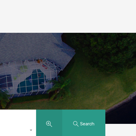
Search