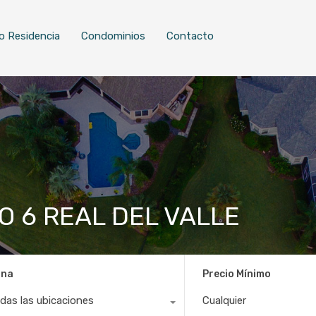
o Residencia
Condominios
Contacto
O 6 REAL DEL VALLE
ona
Precio Mínimo
das las ubicaciones
Cualquier