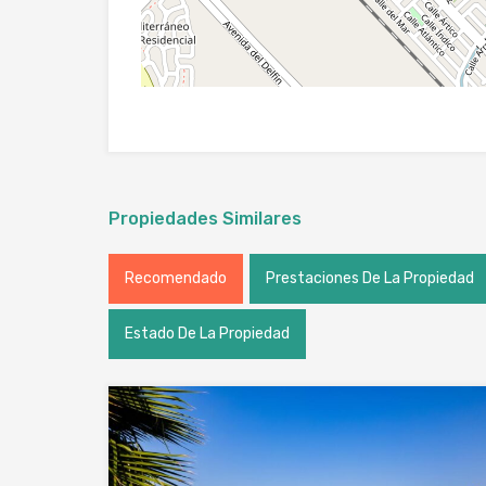
Propiedades Similares
Recomendado
Prestaciones De La Propiedad
Estado De La Propiedad