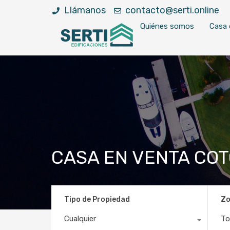
Llámanos
contacto@serti.online
Quiénes somos
Casa 
CASA EN VENTA COT
Tipo de Propiedad
Z
Cualquier
To