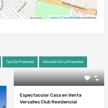
Leaflet
| ©
OpenStreetMap
contributors
Tipo De Propiedad
Ubicación De La Propiedad
Espectacular Casa en Venta
Versalles Club Residencial