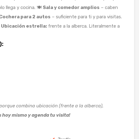
lo llega y cocina. 🍽️
Sala y comedor amplios
– caben
Cochera para 2 autos
– suficiente para ti y para visitas.
️
Ubicación estrella:
frente a la alberca. Literalmente a
):
porque combina ubicación (frente a la alberca),
 hoy mismo y agenda tu visita!