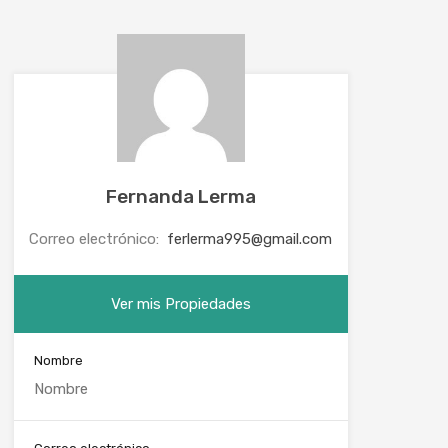
Fernanda Lerma
Correo electrónico:
ferlerma995@gmail.com
Ver mis Propiedades
Nombre