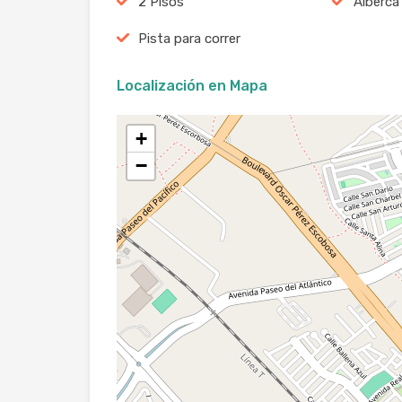
2 Pisos
Alberca
Pista para correr
Localización en Mapa
+
−