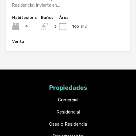
Residencial: Invierte en…
Habitacións
Baños
Área
4
165
m2
3
Venta
Propiedades
Comercial
Residencial
Casa o Residencia