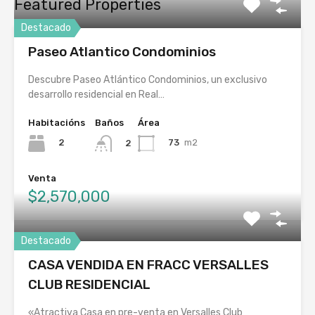
Featured Properties
Destacado
Paseo Atlantico Condominios
Descubre Paseo Atlántico Condominios, un exclusivo
desarrollo residencial en Real…
Habitacións
Baños
Área
2
73
m2
2
Venta
$2,570,000
Destacado
CASA VENDIDA EN FRACC VERSALLES
CLUB RESIDENCIAL
«Atractiva Casa en pre-venta en Versalles Club