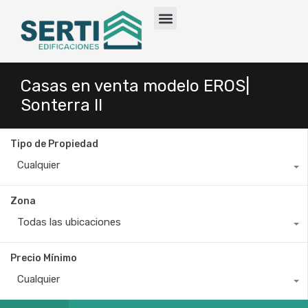
Quiénes somos
Casa o Residencia
Casas en venta modelo EROS|
Sonterra ll
Tipo de Propiedad
Cualquier
Zona
Todas las ubicaciones
Precio Mínimo
Cualquier