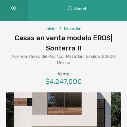
Search
Inicio
Mazatlán
Casas en venta modelo EROS|
Sonterra ll
Avenida Paseo del Pacífico, Mazatlán, Sinaloa, 82000,
México
Venta
$4,247,000