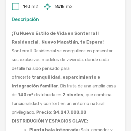
140
m2
8x18
m2
Descripción
¡Tu Nuevo Estilo de Vida en Sonterra ll
Residencial , Nuevo Mazatlán, te Espera!
Sonterra ll Residencial se enorgullece en presentar
sus exclusivos modelos de vivienda, donde cada
detalle ha sido pensado para
ofrecerte
tranquilidad, esparcimiento e
integración familiar
. Disfruta de una amplia casa
de
140 m²
distribuida en
2 niveles
, que combina
funcionalidad y confort en un entorno natural
privilegiado.
Precio: $4,247,000.00
DISTRIBUCIÓN Y ESPACIOS CLAVE:
Planta baja integrada:
Sala, comedor y