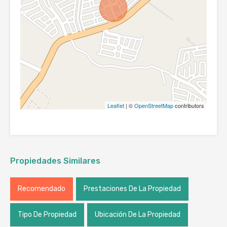
Leaflet
| ©
OpenStreetMap
contributors
Propiedades Similares
Recomendado
Prestaciones De La Propiedad
Tipo De Propiedad
Ubicación De La Propiedad