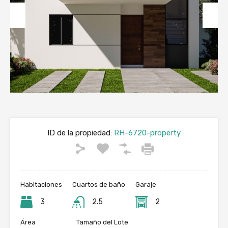
Previous
Next
ID de la propiedad:
RH-6720-property
Habitaciones
Cuartos de baño
Garaje
3
2.5
2
Área
Tamaño del Lote