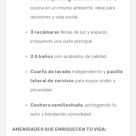
cocina en un mismo ambiente, ideal para
reuniones y vida social.
3 recámaras
llenas de luz y espacio,
incluyendo una suite principal.
2.5 baños
con acabados de calidad.
Cuarto de lavado
independiente y
pasillo
lateral de servicio
para mayor orden y
privacidad.
Cochera semitechada
, protegiendo tu
auto y brindando comodidad.
AMENIDADES QUE ENRIQUECEN TU VIDA: